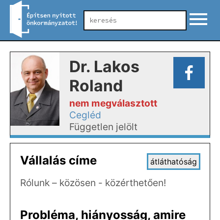
Dr. Lakos
Roland
nem megválasztott
Cegléd
Független jelölt
Vállalás címe
átláthatóság
Rólunk – közösen - közérthetően!
Probléma, hiányosság, amire