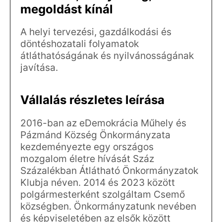
megoldást kínál
A helyi tervezési, gazdálkodási és
döntéshozatali folyamatok
átláthatóságának és nyilvánosságának
javítása.
Vállalás részletes leírása
2016-ban az eDemokrácia Műhely és
Pázmánd Község Önkormányzata
kezdeményezte egy országos
mozgalom életre hívását Száz
Százalékban Átlátható Önkormányzatok
Klubja néven. 2014 és 2023 között
polgármesterként szolgáltam Csemő
községben. Önkormányzatunk nevében
és képviseletében az elsők között